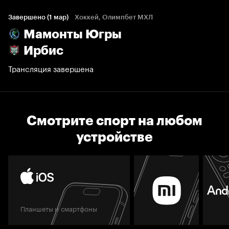
Завершено (1 мар)
Хоккей, Олимпбет МХЛ
Мамонты Югры
Ирбис
Трансляция завершена
Смотрите спорт на любом
устройстве
Планшеты и смартфоны