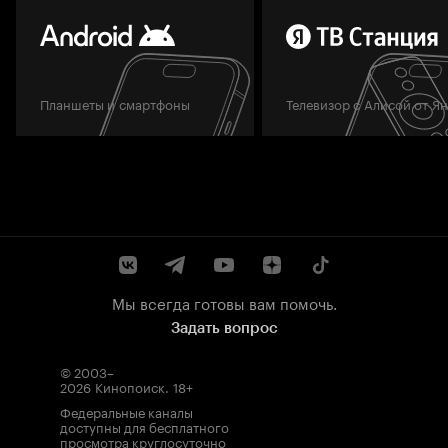
Планшеты и смартфоны
Телевизор с Алисой от Я
Мы всегда готовы вам помочь.
Задать вопрос
© 2003–
2026
Кинопоиск
.
18+
Федеральные каналы
доступны для бесплатного
просмотра круглосуточно