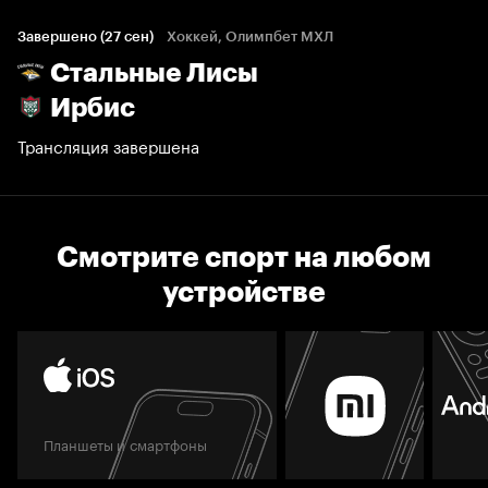
Завершено (27 сен)
Хоккей, Олимпбет МХЛ
Стальные Лисы
Ирбис
Трансляция завершена
Смотрите спорт на любом
устройстве
Планшеты и смартфоны