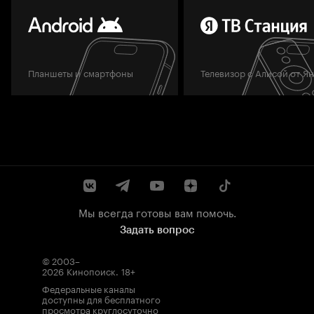
Планшеты и смартфоны
Телевизор с Алисой от Я
Мы всегда готовы вам помочь.
Задать вопрос
© 2003–
2026
Кинопоиск
.
18+
Федеральные каналы
доступны для бесплатного
просмотра круглосуточно