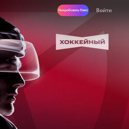
Войти
Попробовать Плюс