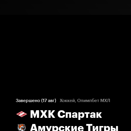
Завершено (17 авг)
Хоккей, Олимпбет МХЛ
МХК Спартак
Амурские Тигры