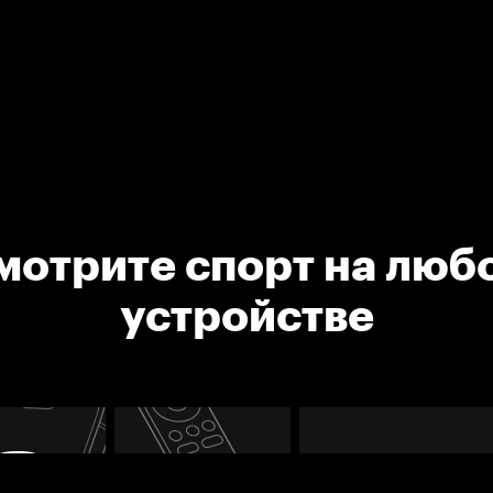
мотрите спорт на люб
устройстве