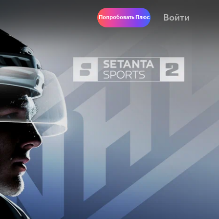
Войти
Попробовать Плюс