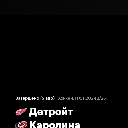
Завершено (5 апр)
Хоккей, НХЛ 20242/25
Детройт
Каролина