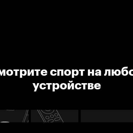
мотрите спорт на люб
устройстве