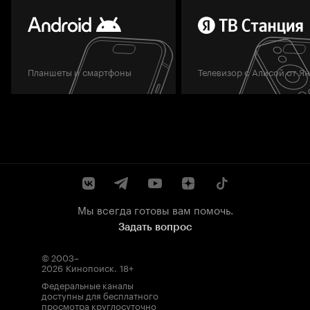
Планшеты и смартфоны
Телевизор с Алисой от Я
Мы всегда готовы вам помочь.
Задать вопрос
© 2003–
2026
Кинопоиск
.
18+
Федеральные каналы
доступны для бесплатного
просмотра круглосуточно