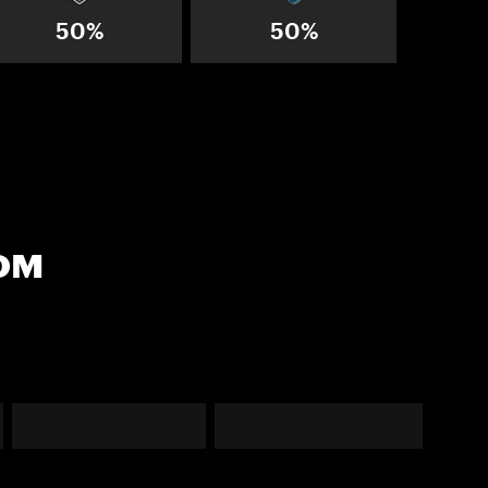
50%
50%
ом