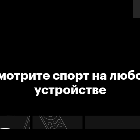
мотрите спорт на люб
устройстве