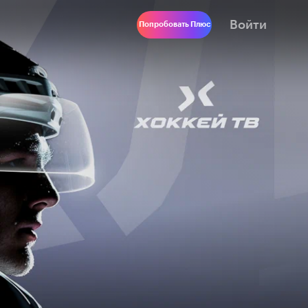
Войти
Попробовать Плюс