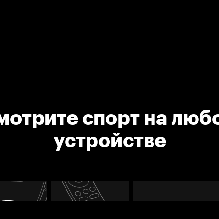
мотрите спорт на люб
устройстве