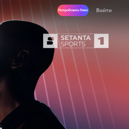
Войти
Попробовать Плюс