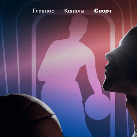
Главное
Главное
Каналы
Каналы
Спорт
Спорт