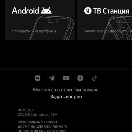
Планшеты и смартфоны
Телевизор с Алисой от Я
Мы всегда готовы вам помочь.
Задать вопрос
© 2003–
2026
Кинопоиск
.
18+
Федеральные каналы
доступны для бесплатного
просмотра круглосуточно