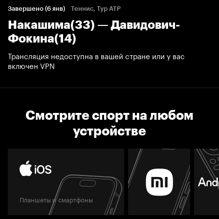
Завершено (6 янв)
Теннис, Тур ATP
Накашима(33) — Давидович-
Фокина(14)
Трансляция недоступна в вашей стране или у вас
включен VPN
Смотрите спорт на любом
устройстве
Планшеты и смартфоны