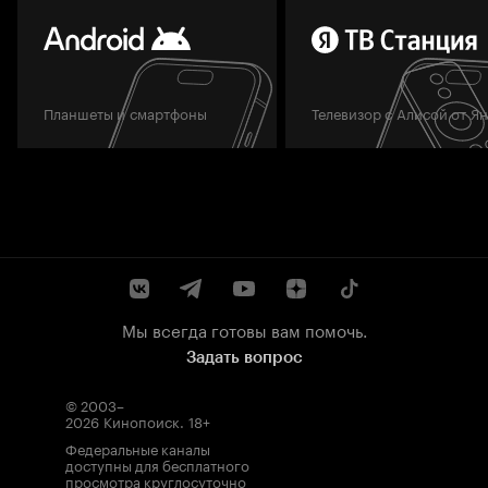
Планшеты и смартфоны
Телевизор с Алисой от Я
Мы всегда готовы вам помочь.
Задать вопрос
© 2003–
2026
Кинопоиск
.
18+
Федеральные каналы
доступны для бесплатного
просмотра круглосуточно