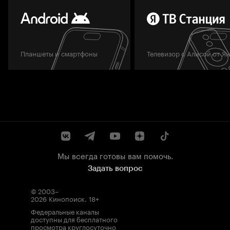
Планшеты и смартфоны
Телевизор с Алисой от Я
Мы всегда готовы вам помочь.
Задать вопрос
© 2003–
2026
Кинопоиск
.
18+
Федеральные каналы
доступны для бесплатного
просмотра круглосуточно