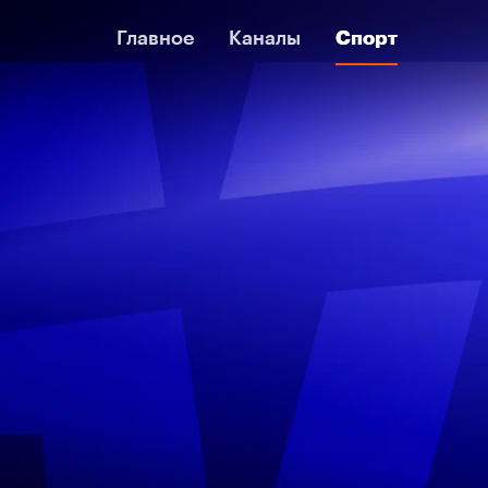
Главное
Главное
Каналы
Каналы
Спорт
Спорт