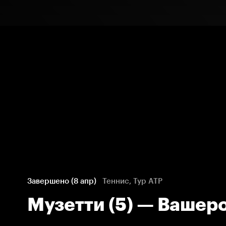
Завершено (8 апр)
Теннис, Тур ATP
Музетти (5) — Вашеро