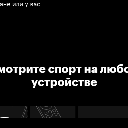
ане или у вас
мотрите спорт на люб
устройстве