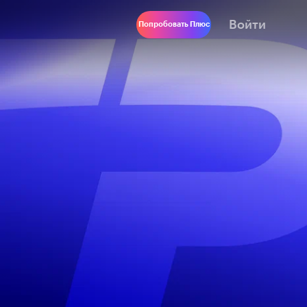
Войти
Попробовать Плюс