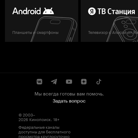
Планшеты и смартфоны
Телевизор с Алисой от Я
Мы всегда готовы вам помочь.
Задать вопрос
© 2003–
2026
Кинопоиск
.
18+
Федеральные каналы
доступны для бесплатного
просмотра круглосуточно