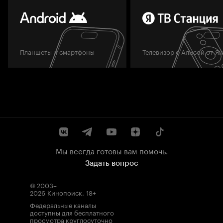
Планшеты и смартфоны
Телевизор с Алисой от Я
Мы всегда готовы вам помочь.
Задать вопрос
© 2003–
2026
Кинопоиск
.
18+
Федеральные каналы
доступны для бесплатного
просмотра круглосуточно