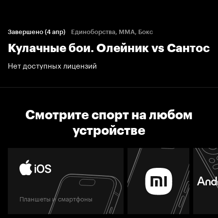
Завершено (4 апр)
Единоборства, ММА, Бокс
Кулачные бои. Олейник vs Сантос
Нет доступных лицензий
Смотрите спорт на любом
устройстве
Планшеты и смартфоны