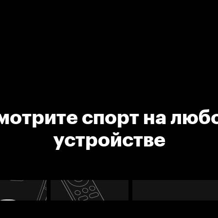
мотрите спорт на люб
устройстве