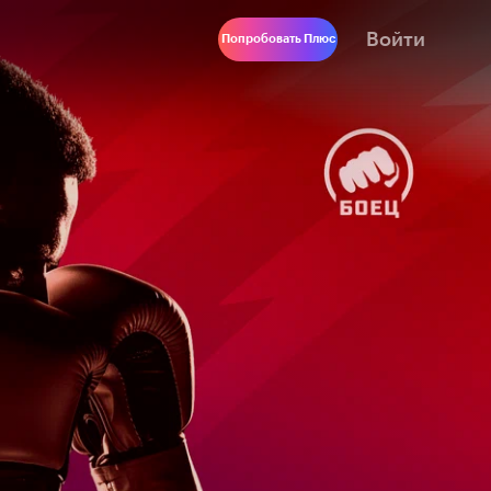
Войти
Попробовать Плюс