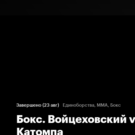
Завершено (23 авг)
Единоборства, ММА, Бокс
Бокс. Войцеховский 
Катомпа