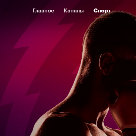
Главное
Главное
Каналы
Каналы
Спорт
Спорт