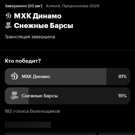
Завершено (20 авг)
Хоккей, Предсезонка-2026
МХК Динамо
81%
19%
Снежные Барсы
Трансляция завершена
Кто победит?
МХК Динамо
81%
Снежные Барсы
19%
182 голоса болельщиков