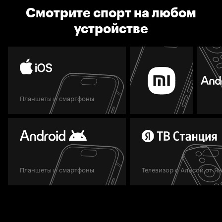
Смотрите спорт на любом
устройстве
Планшеты и смартфоны
Планшеты и смартфоны
Телевизор с Алисой от Я