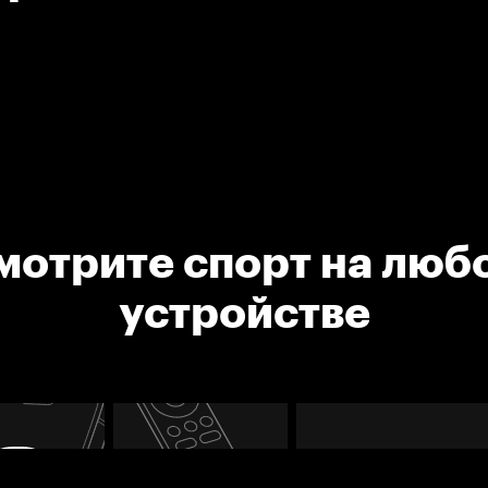
мотрите спорт на люб
устройстве