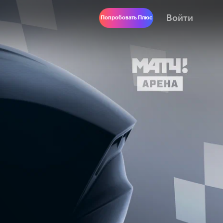
Войти
Попробовать Плюс