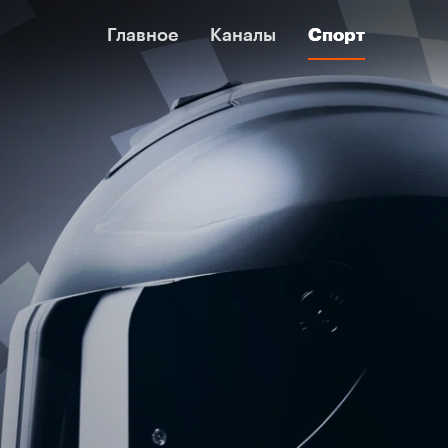
Главное
Главное
Каналы
Каналы
Спорт
Спорт