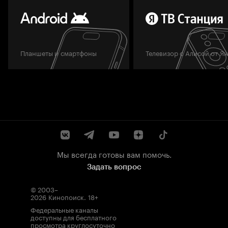
Планшеты и смартфоны
Телевизор с Алисой от Я
Мы всегда готовы вам помочь.
Задать вопрос
© 2003–
2026
Кинопоиск
.
18+
Федеральные каналы
доступны для бесплатного
просмотра круглосуточно