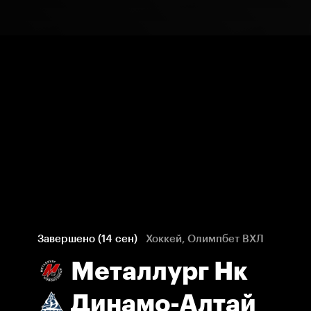
Завершено (14 сен)
Хоккей, Олимпбет ВХЛ
Металлург Нк
Динамо-Алтай