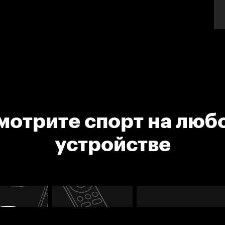
мотрите спорт на люб
устройстве