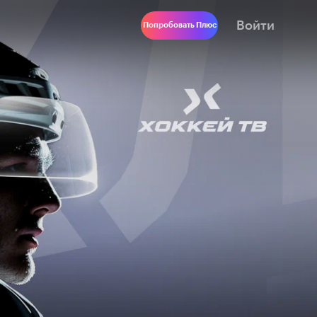
Войти
Попробовать Плюс