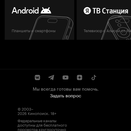
Планшеты и смартфоны
Телевизор с Алисой от Я
Мы всегда готовы вам помочь.
Задать вопрос
© 2003–
2026
Кинопоиск
.
18+
Федеральные каналы
доступны для бесплатного
просмотра круглосуточно