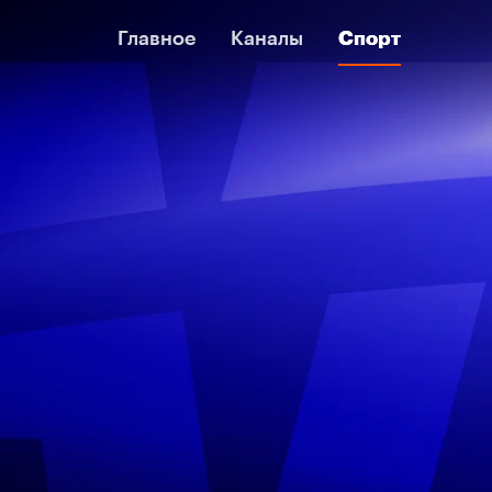
Главное
Главное
Каналы
Каналы
Спорт
Спорт