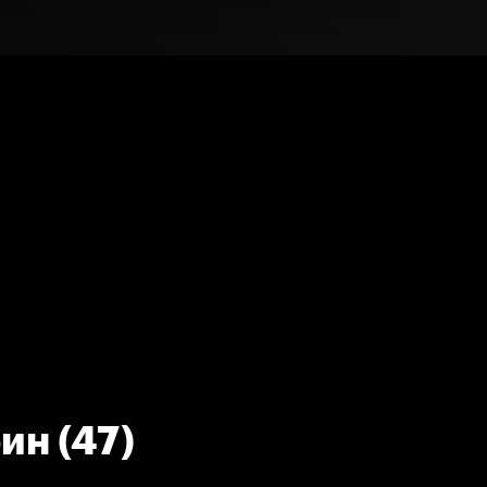
ин (47)