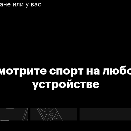
ане или у вас
мотрите спорт на люб
устройстве