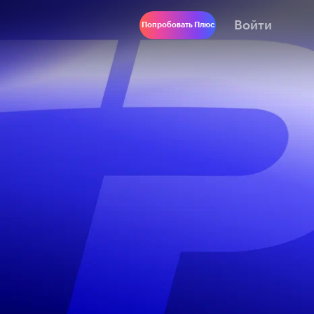
Войти
Попробовать Плюс