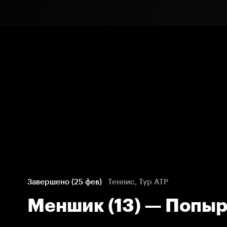
Завершено (25 фев)
Теннис, Тур ATP
Меншик (13) — Попыр