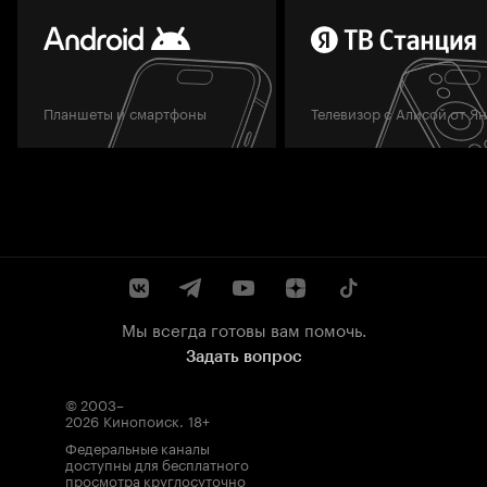
Планшеты и смартфоны
Телевизор с Алисой от Я
Мы всегда готовы вам помочь.
Задать вопрос
© 2003–
2026
Кинопоиск
.
18+
Федеральные каналы
доступны для бесплатного
просмотра круглосуточно