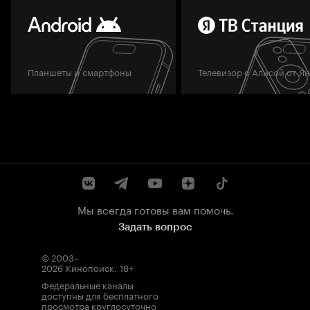
Планшеты и смартфоны
Телевизор с Алисой от Я
Мы всегда готовы вам помочь.
Задать вопрос
© 2003–
2026
Кинопоиск
.
18+
Федеральные каналы
доступны для бесплатного
просмотра круглосуточно