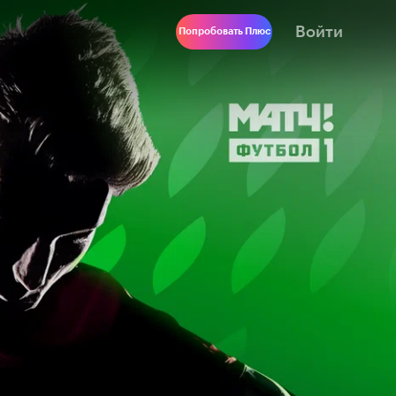
Войти
Попробовать Плюс