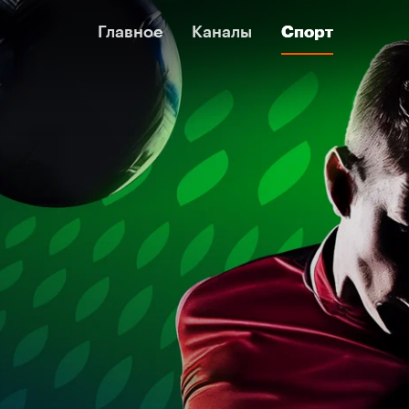
Главное
Главное
Каналы
Каналы
Спорт
Спорт