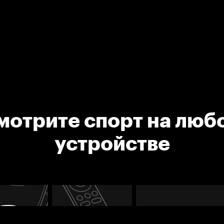
мотрите спорт на люб
устройстве