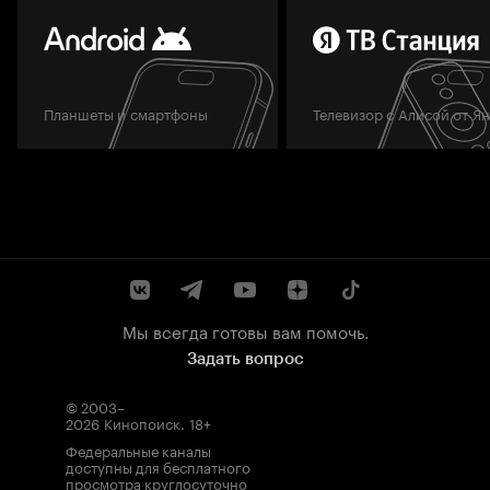
Планшеты и смартфоны
Телевизор с Алисой от Я
Мы всегда готовы вам помочь.
Задать вопрос
© 2003–
2026
Кинопоиск
.
18+
Федеральные каналы
доступны для бесплатного
просмотра круглосуточно