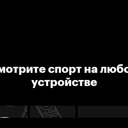
мотрите спорт на люб
устройстве