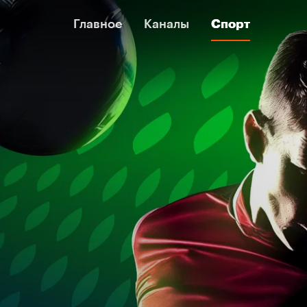
Главное
Главное
Каналы
Каналы
Спорт
Спорт