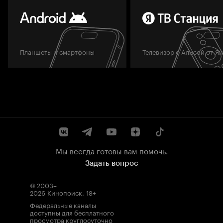
Планшеты и смартфоны
Телевизор с Алисой от Я
Мы всегда готовы вам помочь.
Задать вопрос
© 2003–
2026
Кинопоиск
.
18+
Федеральные каналы
доступны для бесплатного
просмотра круглосуточно