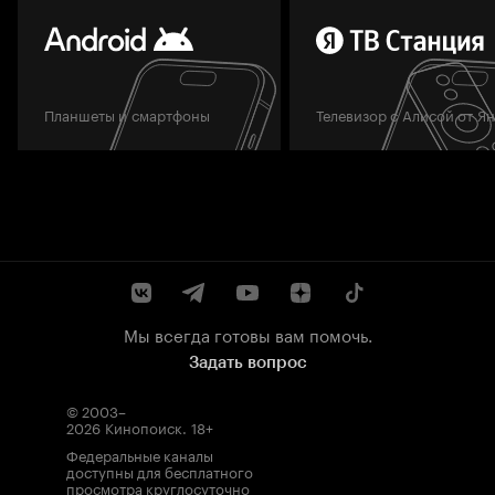
Планшеты и смартфоны
Телевизор с Алисой от Я
Мы всегда готовы вам помочь.
Задать вопрос
© 2003–
2026
Кинопоиск
.
18+
Федеральные каналы
доступны для бесплатного
просмотра круглосуточно