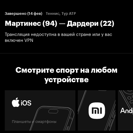
Завершено (14 фев)
Теннис, Тур ATP
Мартинес (94) — Дардери (22)
Трансляция недоступна в вашей стране или у вас
включен VPN
Смотрите спорт на любом
устройстве
Планшеты и смартфоны