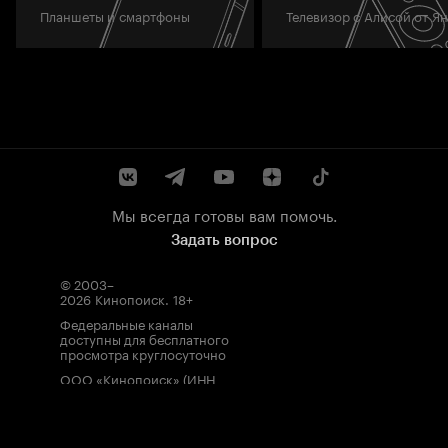
Планшеты и смартфоны
Телевизор с Алисой от Я
Мы всегда готовы вам помочь.
Задать вопрос
© 2003–
2026
Кинопоиск
.
18+
Федеральные каналы
доступны для бесплатного
просмотра круглосуточно
ООО «Кинопоиск» (ИНН
7710688352, ОГРН
1077759854919), адрес
местонахождения: 115035,
Россия, г. Москва, ул.