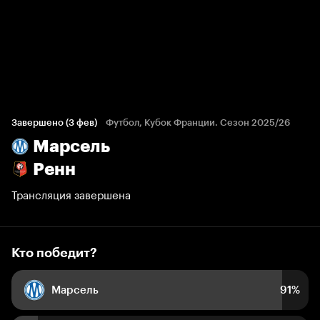
Кто победит?
239 голосов болельщиков
Завершено (3 фев)
Футбол, Кубок Франции. Сезон 2025/26
Марсель
91%
9%
Ренн
Трансляция завершена
Кто победит?
Марсель
91%