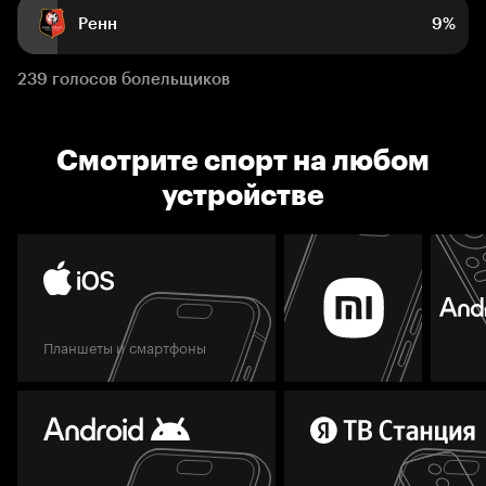
Ренн
9%
239 голосов болельщиков
Смотрите спорт на любом
устройстве
Планшеты и смартфоны