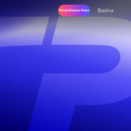
Войти
Попробовать Плюс