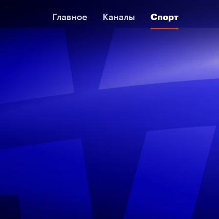
Главное
Главное
Каналы
Каналы
Спорт
Спорт