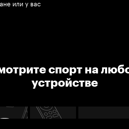
ане или у вас
мотрите спорт на люб
устройстве