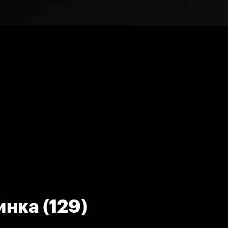
нка (129)