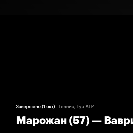
Завершено (1 окт)
Теннис, Тур ATP
Марожан (57) — Ваври