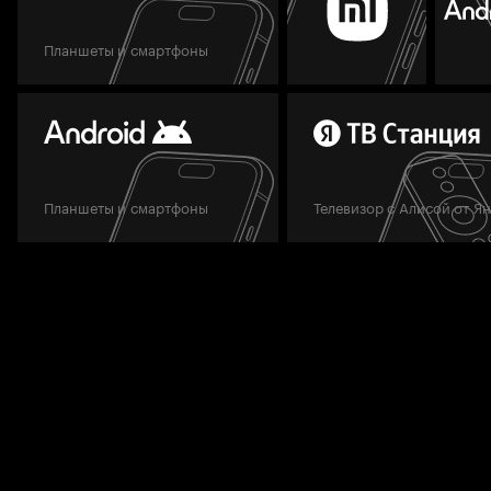
Планшеты и смартфоны
Планшеты и смартфоны
Телевизор с Алисой от Я
Мы всегда готовы вам помочь.
Задать вопрос