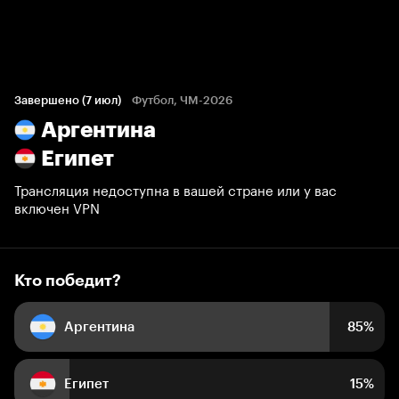
Кто победит?
85 806 голосов болельщиков
Завершено (7 июл)
Футбол, ЧМ-2026
Аргентина
85%
15%
Египет
Трансляция недоступна в вашей стране или у вас
включен VPN
Кто победит?
Аргентина
85%
Египет
15%