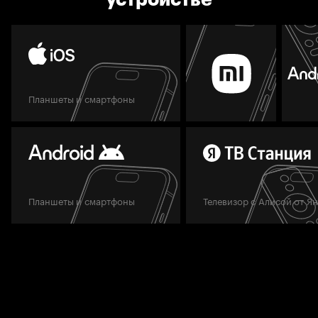
Планшеты и смартфоны
Планшеты и смартфоны
Телевизор с Алисой от Я