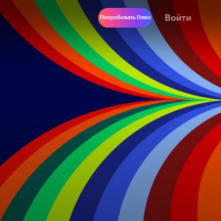
Войти
Попробовать Плюс