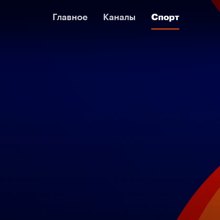
Главное
Главное
Каналы
Каналы
Спорт
Спорт