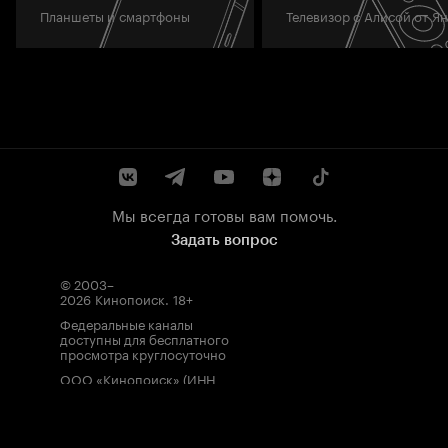
Планшеты и смартфоны
Телевизор с Алисой от Я
Мы всегда готовы вам помочь.
Задать вопрос
© 2003–
2026
Кинопоиск
.
18+
Федеральные каналы
доступны для бесплатного
просмотра круглосуточно
ООО «Кинопоиск» (ИНН
7710688352, ОГРН
1077759854919), адрес
местонахождения: 115035,
Россия, г. Москва, ул.