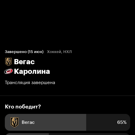
Кто победит?
46 голосов болельщиков
Завершено (15 июн)
Хоккей, НХЛ
Вегас
65%
35%
Каролина
Трансляция завершена
Кто победит?
Вегас
65%