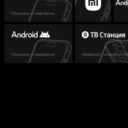
Планшеты и смартфоны
Планшеты и смартфоны
Телевизор с Алисой от Я
Мы всегда готовы вам помочь.
Задать вопрос