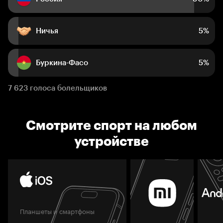
Ничья
5%
Буркина-Фасо
5%
7 623 голоса болельщиков
Смотрите спорт на любом
устройстве
Планшеты и смартфоны