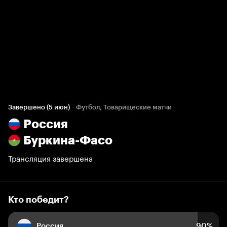
Кто победит?
7 623 голоса болельщиков
Завершено (5 июн)
Футбол, Товарищеские матчи
Россия
90%
5%
5%
Буркина-Фасо
Трансляция завершена
Кто победит?
Россия
90%