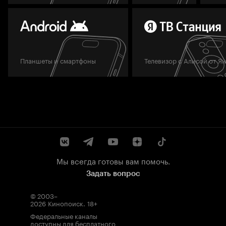
Планшеты и смартфоны
Телевизор с Алисой от Я
Мы всегда готовы вам помочь.
Задать вопрос
© 2003–
2026
Кинопоиск
.
18+
Федеральные каналы
доступны для бесплатного