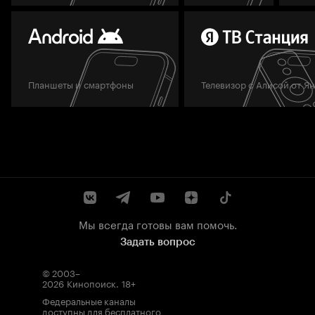
Планшеты и смартфоны
Телевизор с Алисой от Я
Мы всегда готовы вам помочь.
Задать вопрос
© 2003–
2026
Кинопоиск
.
18+
Федеральные каналы
доступны для бесплатного