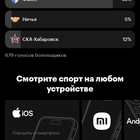
Ничья
5%
СКА-Хабаровск
12%
679 голосов болельщиков
Смотрите спорт на любом
устройстве
Планшеты и смартфоны