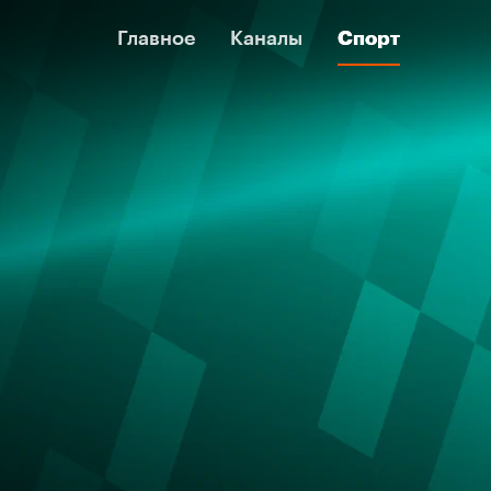
Главное
Главное
Каналы
Каналы
Спорт
Спорт