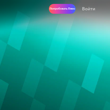
Войти
Попробовать Плюс