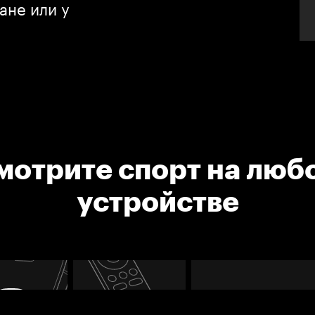
ане или у
мотрите спорт на люб
устройстве