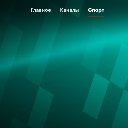
Главное
Главное
Каналы
Каналы
Спорт
Спорт