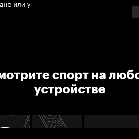
ане или у
мотрите спорт на люб
устройстве