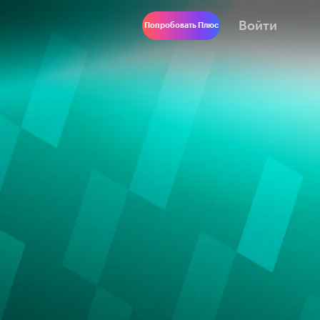
Войти
Попробовать Плюс