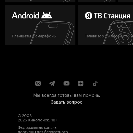
Планшеты и смартфоны
Телевизор с Алисой от Я
Мы всегда готовы вам помочь.
Задать вопрос
© 2003–
2026
Кинопоиск
.
18+
Федеральные каналы
доступны для бесплатного