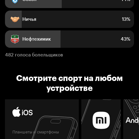
Ничья
13%
Нефтехимик
43%
482 голоса болельщиков
Смотрите спорт на любом
устройстве
Планшеты и смартфоны