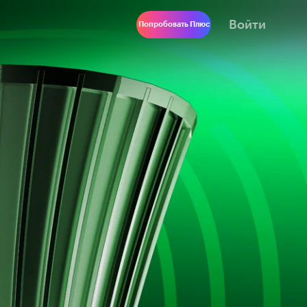
Войти
Попробовать Плюс