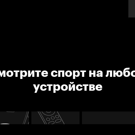
мотрите спорт на люб
устройстве