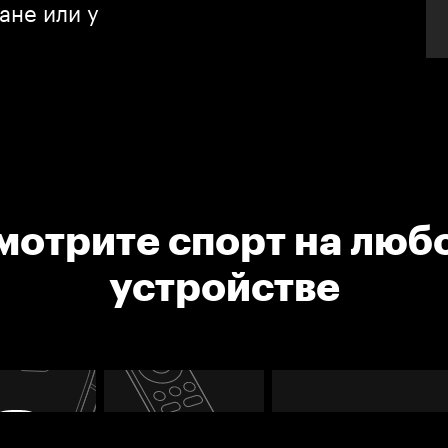
ане или у
мотрите спорт на люб
устройстве