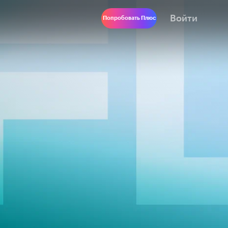
Войти
Попробовать Плюс