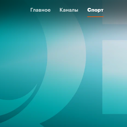
Главное
Главное
Каналы
Каналы
Спорт
Спорт