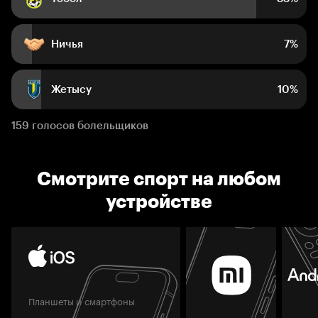
Ничья
7%
Жетысу
10%
159 голосов болельщиков
Смотрите спорт на любом
устройстве
Планшеты и смартфоны