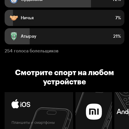
Ничья
7%
Атырау
21%
254 голоса болельщиков
Смотрите спорт на любом
устройстве
Планшеты и смартфоны