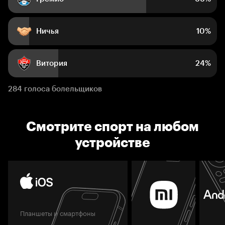
Ничья
10%
Витория
24%
284 голоса болельщиков
Смотрите спорт на любом
устройстве
Планшеты и смартфоны