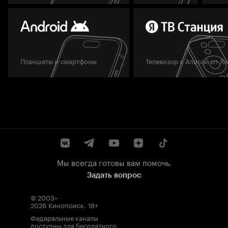
Планшеты и смартфоны
Телевизор с Алисой от Я
Мы всегда готовы вам помочь.
Задать вопрос
© 2003–
2026
Кинопоиск
.
18+
Федеральные каналы
доступны для бесплатного