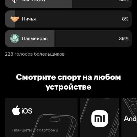
Ничья
8%
Палмейрас
39%
228 голосов болельщиков
Смотрите спорт на любом
устройстве
Планшеты и смартфоны