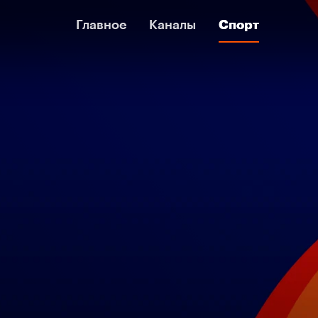
Главное
Главное
Каналы
Каналы
Спорт
Спорт