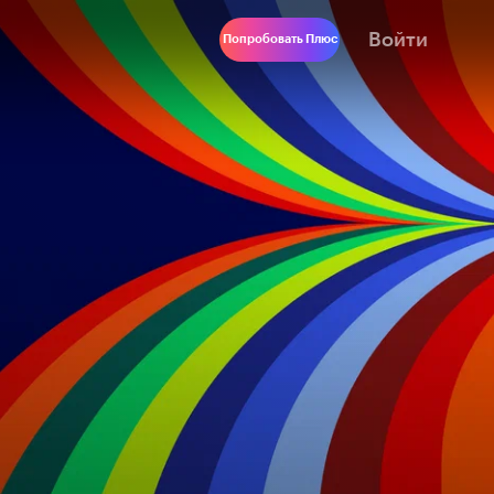
Войти
Попробовать Плюс