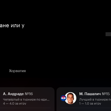
ане или у
Хорватия
А. Андраде
№16
М. Пашалич
№15
Четвёртый в турнире по единоборствам
4 — 4.0 за игру
1 — 1.0 за игру