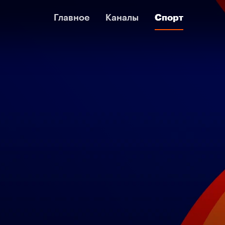
Главное
Главное
Каналы
Каналы
Спорт
Спорт