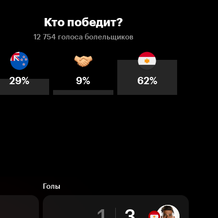
Кто победит?
12 754 голоса болельщиков
29%
9%
62%
Голы
1
3