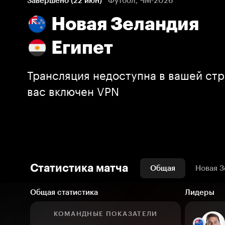
Завершено (22 июн)
Футбол, ЧМ-2026
Новая Зеландия
Египет
Трансляция недоступна в вашей стр
вас включен VPN
Статистика матча
Общая
Новая З
Общая статистика
Лидеры
КОМАНДНЫЕ ПОКАЗАТЕЛИ