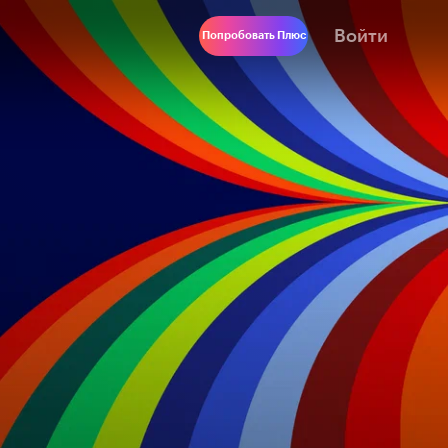
Войти
Попробовать Плюс