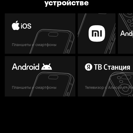
устройстве
Планшеты и смартфоны
Планшеты и смартфоны
Телевизор с Алисой от Я