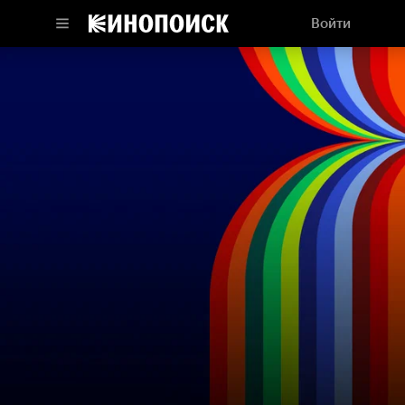
Войти