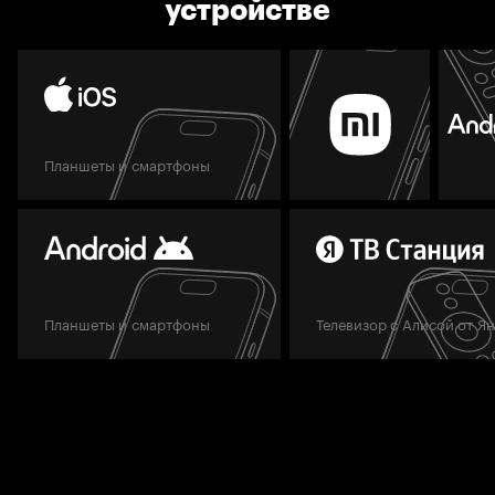
устройстве
Планшеты и смартфоны
Планшеты и смартфоны
Телевизор с Алисой от Я