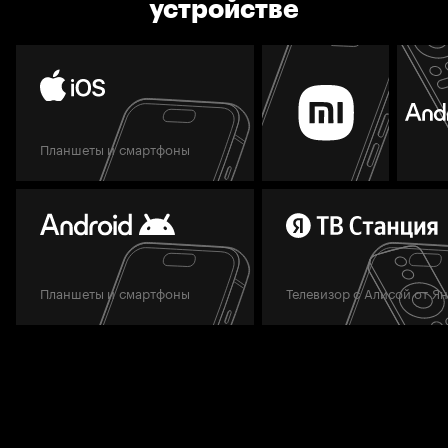
устройстве
Планшеты и смартфоны
Планшеты и смартфоны
Телевизор с Алисой от Я